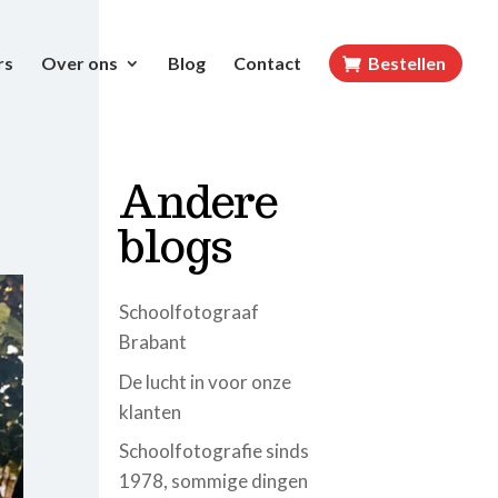
rs
Over ons
Blog
Contact
Bestellen
Andere
blogs
Schoolfotograaf
Brabant
De lucht in voor onze
klanten
Schoolfotografie sinds
1978, sommige dingen