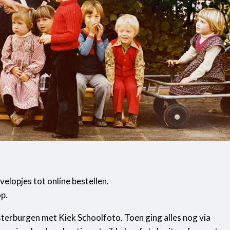
elopjes tot online bestellen.
op.
erburgen met Kiek Schoolfoto. Toen ging alles nog via