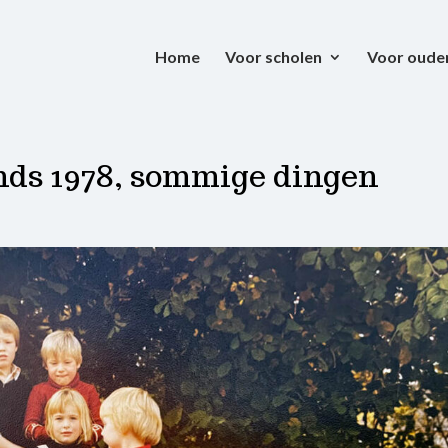
Home
Voor scholen
Voor oude
inds 1978, sommige dingen