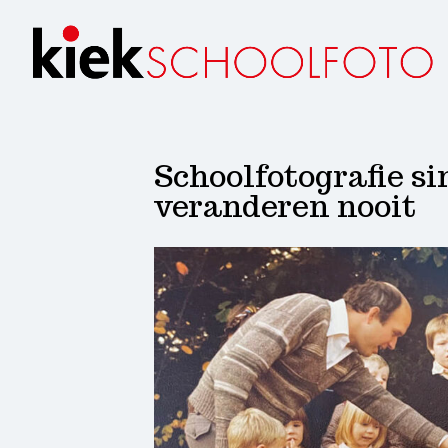
Schoolfotografie s
veranderen nooit