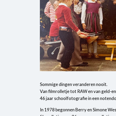
Sommige dingen veranderen nooit.
Van filmrolletje tot RAW en van geld-env
46 jaar schoolfotografie in een notend
In 1978 begonnen Berry en Simone West