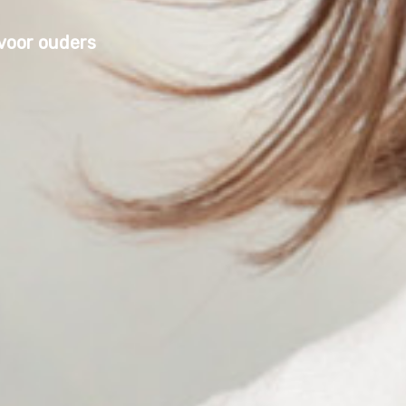
voor
ouders