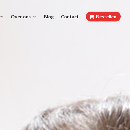
rs
Over ons
Blog
Contact
Bestellen