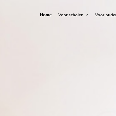
Home
Voor scholen
Voor oude