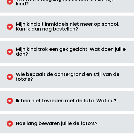

kind?
Mijn kind zit inmiddels niet meer op school.

Kan ik dan nog bestellen?
Mijn kind trok een gek gezicht. Wat doen jullie

dan?
Wie bepaalt de achtergrond en stijl van de

foto’s?

Ik ben niet tevreden met de foto. Wat nu?

Hoe lang bewaren jullie de foto’s?