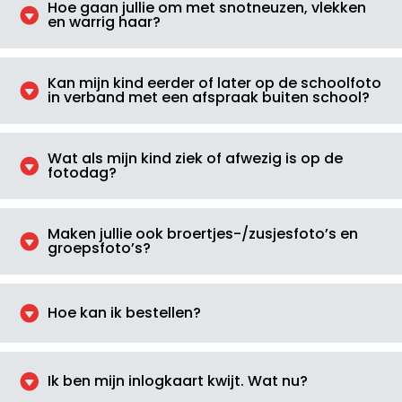
Hoe gaan jullie om met snotneuzen, vlekken

en warrig haar?
Kan mijn kind eerder of later op de schoolfoto

in verband met een afspraak buiten school?
Wat als mijn kind ziek of afwezig is op de

fotodag?
Maken jullie ook broertjes-/zusjesfoto’s en

groepsfoto’s?

Hoe kan ik bestellen?

Ik ben mijn inlogkaart kwijt. Wat nu?