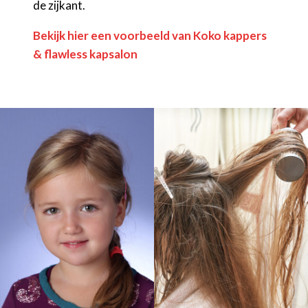
de zijkant.
Bekijk hier een voorbeeld van Koko kappers
& flawless kapsalon