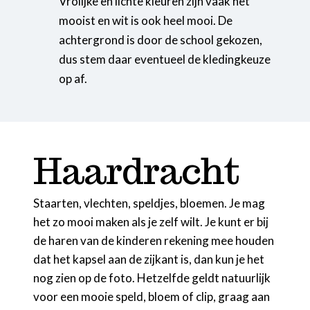
Vrolijke en lichte kleuren zijn vaak het
mooist en wit is ook heel mooi. De
achtergrond is door de school gekozen,
dus stem daar eventueel de kledingkeuze
op af.
Haardracht
Staarten, vlechten, speldjes, bloemen. Je mag
het zo mooi maken als je zelf wilt. Je kunt er bij
de haren van de kinderen rekening mee houden
dat het kapsel aan de zijkant is, dan kun je het
nog zien op de foto. Hetzelfde geldt natuurlijk
voor een mooie speld, bloem of clip, graag aan