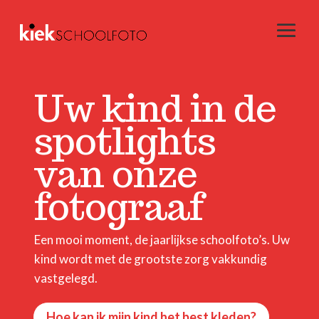
Uw kind in de
spotlights
van onze
fotograaf
Een mooi moment, de jaarlijkse schoolfoto’s. Uw
kind wordt met de grootste zorg vakkundig
vastgelegd.
Hoe kan ik mijn kind het best kleden?