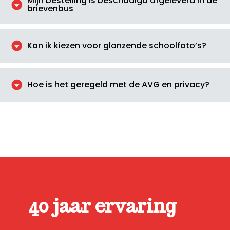
Mijn bestelling is beschadigd afgeleverd in de

brievenbus

Kan ik kiezen voor glanzende schoolfoto’s?

Hoe is het geregeld met de AVG en privacy?
40 jaar ervaring