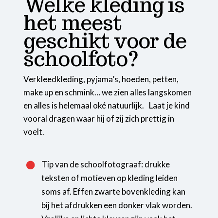
Welke kleding is
het meest
geschikt voor de
schoolfoto?
Verkleedkleding, pyjama’s, hoeden, petten,
make up en schmink… we zien alles langskomen
en alles is helemaal oké natuurlijk. Laat je kind
vooral dragen waar hij of zij zich prettig in
voelt.
Tip van de schoolfotograaf: drukke

teksten of motieven op kleding leiden
soms af. Effen zwarte bovenkleding kan
bij het afdrukken een donker vlak worden.