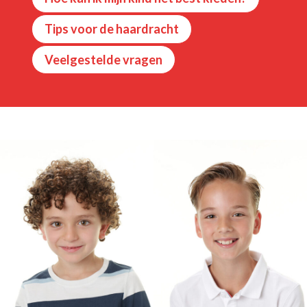
Tips voor de haardracht
Veelgestelde vragen