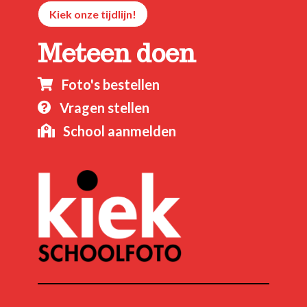
Kiek onze tijdlijn!
Meteen doen
Foto's bestellen

Vragen stellen

School aanmelden
