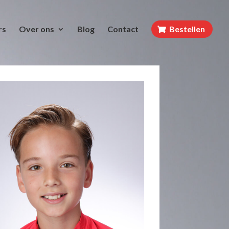
rs
Over ons
Blog
Contact
Bestellen