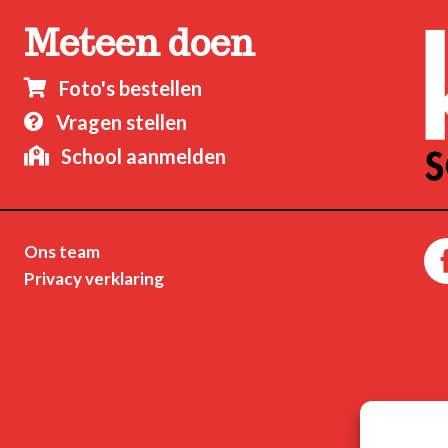
Meteen doen
Foto's bestellen

Vragen stellen

School aanmelden

Ons team
Privacy verklaring