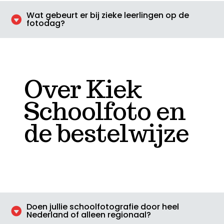
Wat gebeurt er bij zieke leerlingen op de

fotodag?
Over Kiek
Schoolfoto en
de bestelwijze
Doen jullie schoolfotografie door heel

Nederland of alleen regionaal?