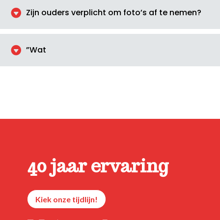

Zijn ouders verplicht om foto’s af te nemen?

”Wat
40 jaar ervaring
Kiek onze tijdlijn!