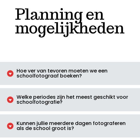
Planning en
mogelijkheden
Hoe ver van tevoren moeten we een

schoolfotograaf boeken?
Welke periodes zijn het meest geschikt voor

schoolfotografie?
Kunnen jullie meerdere dagen fotograferen

als de school groot is?