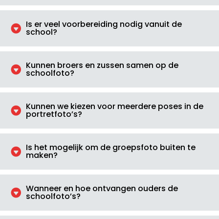
Is er veel voorbereiding nodig vanuit de

school?
Kunnen broers en zussen samen op de

schoolfoto?
Kunnen we kiezen voor meerdere poses in de

portretfoto’s?
Is het mogelijk om de groepsfoto buiten te

maken?
Wanneer en hoe ontvangen ouders de

schoolfoto’s?