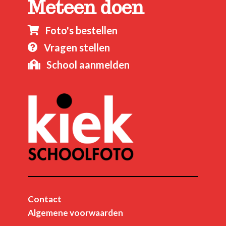
Meteen doen
Foto's bestellen

Vragen stellen

School aanmelden

Contact
Algemene voorwaarden